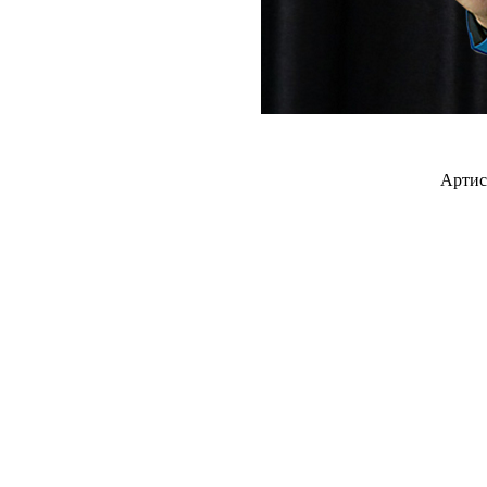
Артис